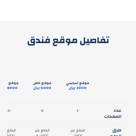
تفاصيل موقع فندق
موقع أساسي
موقع خاص
موقع متميز
3000
ريال
5000
ريال
8000
ريال
عدد
10
8
5
الصفحات
طرق
الدفع عبر
الدفع عبر
الدفع عبر
تحويل
تحويل +
تحويل +