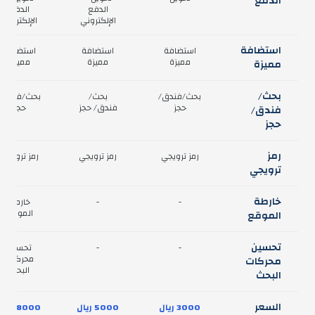
الدفع
الدفع
الدفع
الإلكتروني
الإلكتروني
استضافة
استضافة
استضافة
استضافة
مميزة
مميزة
مميزة
مميزة
بحث/
بحث/فندق/
بحث/
بحث/فندق/
حجز
فندق/ حجز
حجز
فندق/
حجز
رمز
رمز ترويجي
رمز ترويجي
رمز ترويجي
ترويجي
خارطة
-
-
خارطة
الموقع
الموقع
تحسين
-
-
تحسين
محركات
محركات
البحث
البحث
السعر
3000
ريال
5000
ريال
8000
ريال