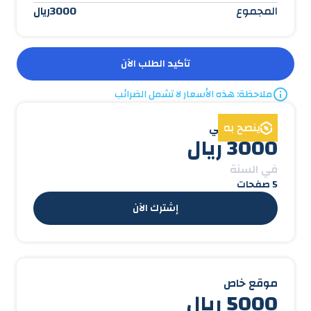
المجموع
3000ريال
إرسال
تأكيد الطلب الآن
ملاحظة: هذه الأسعار لا تشمل الضرائب
ينصح به
موقع أساسي
3000 ريال
في السنة
5 صفحات
إشترك الآن
موقع خاص
5000 ريال