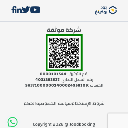
شركة موثقة
رقم التوثيق :
0000101544
رقم السجل التجاري :
4031283637
الحساب :
SA3710000001400024958109
شروط الإستخدام
سياسة الخصوصية
الحكم
Copyright 2026 @ Joodbooking