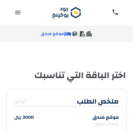
موقع فندق
اختر الباقة التي تناسبك
ملخص الطلب
أغراض
موقع فندق
3000 ريال
إشتراك سنوي